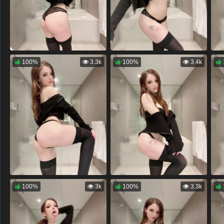
100%
3.3k
100%
3.4k
100%
3k
100%
3.3k