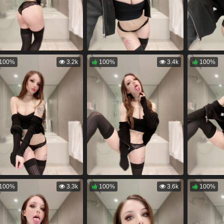
100%
3.2k
100%
3.4k
100%
100%
3.3k
100%
3.6k
100%