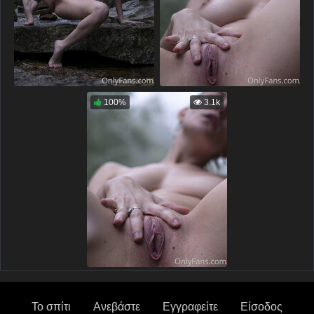
100%
3.1k
Το σπίτι
Ανεβάστε
Εγγραφείτε
Είσοδος