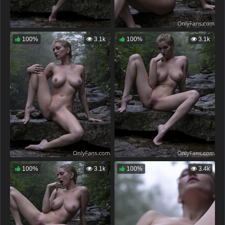
100%
3.1k
100%
3.1k
100%
3.1k
100%
3.4k