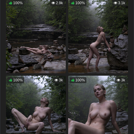
100%
2.9k
100%
3.1k
100%
3k
100%
3k