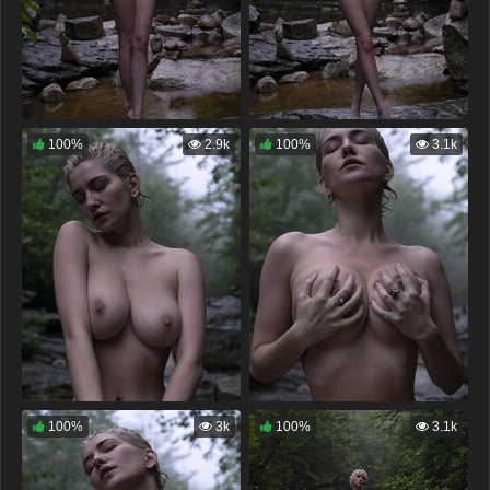
100%
2.9k
100%
3.1k
100%
3k
100%
3.1k