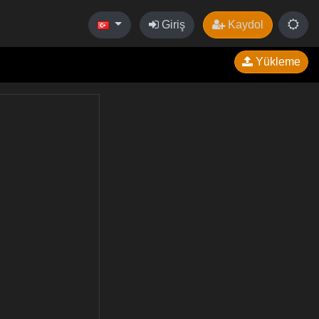
Giriş
Kaydol
Yükleme