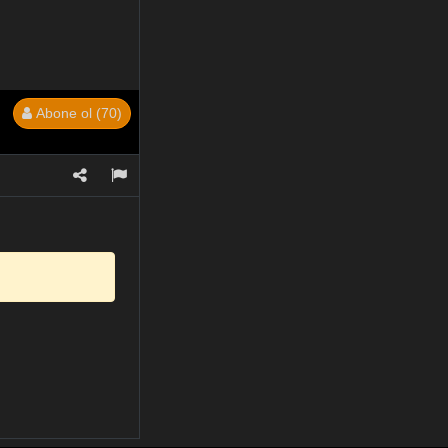
Abone ol (70)