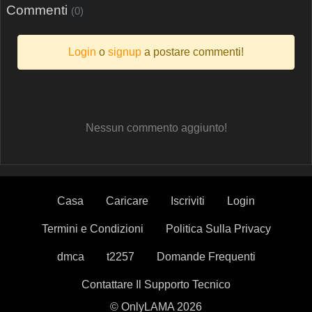
Commenti
(0)
Login
o
signup
a postare commenti!
Nessun commento aggiunto!
Casa
Caricare
Iscriviti
Login
Termini e Condizioni
Politica Sulla Privacy
dmca
t2257
Domande Frequenti
Contattare Il Supporto Tecnico
© OnlyLAMA 2026